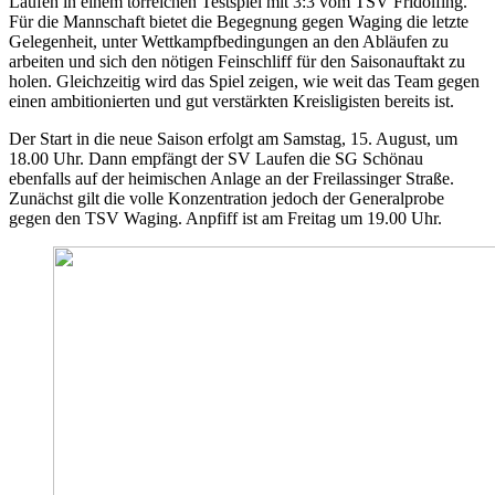
Laufen in einem torreichen Testspiel mit 3:3 vom TSV Fridolfing.
Für die Mannschaft bietet die Begegnung gegen Waging die letzte
Gelegenheit, unter Wettkampfbedingungen an den Abläufen zu
arbeiten und sich den nötigen Feinschliff für den Saisonauftakt zu
holen. Gleichzeitig wird das Spiel zeigen, wie weit das Team gegen
einen ambitionierten und gut verstärkten Kreisligisten bereits ist.
Der Start in die neue Saison erfolgt am Samstag, 15. August, um
18.00 Uhr. Dann empfängt der SV Laufen die SG Schönau
ebenfalls auf der heimischen Anlage an der Freilassinger Straße.
Zunächst gilt die volle Konzentration jedoch der Generalprobe
gegen den TSV Waging. Anpfiff ist am Freitag um 19.00 Uhr.