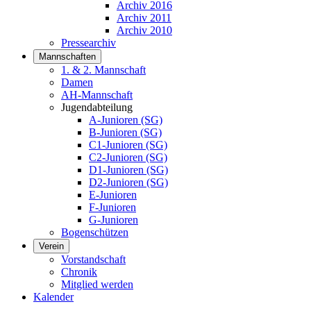
Archiv 2016
Archiv 2011
Archiv 2010
Pressearchiv
Mannschaften
1. & 2. Mannschaft
Damen
AH-Mannschaft
Jugendabteilung
A-Junioren (SG)
B-Junioren (SG)
C1-Junioren (SG)
C2-Junioren (SG)
D1-Junioren (SG)
D2-Junioren (SG)
E-Junioren
F-Junioren
G-Junioren
Bogenschützen
Verein
Vorstandschaft
Chronik
Mitglied werden
Kalender