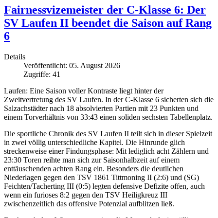
Fairnessvizemeister der C-Klasse 6: Der
SV Laufen II beendet die Saison auf Rang
6
Details
Veröffentlicht: 05. August 2026
Zugriffe: 41
Laufen: Eine Saison voller Kontraste liegt hinter der
Zweitvertretung des SV Laufen. In der C-Klasse 6 sicherten sich die
Salzachstädter nach 18 absolvierten Partien mit 23 Punkten und
einem Torverhältnis von 33:43 einen soliden sechsten Tabellenplatz.
Die sportliche Chronik des SV Laufen II teilt sich in dieser Spielzeit
in zwei völlig unterschiedliche Kapitel. Die Hinrunde glich
streckenweise einer Findungsphase: Mit lediglich acht Zählern und
23:30 Toren reihte man sich zur Saisonhalbzeit auf einem
enttäuschenden achten Rang ein. Besonders die deutlichen
Niederlagen gegen den TSV 1861 Tittmoning II (2:6) und (SG)
Feichten/Tacherting III (0:5) legten defensive Defizite offen, auch
wenn ein furioses 8:2 gegen den TSV Heiligkreuz III
zwischenzeitlich das offensive Potenzial aufblitzen ließ.