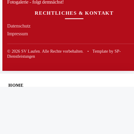
Fotogalerie - folgt demnächst!
RECHTLICHES & KONTAKT
Datenschutz
Impressum
© 2026 SV Laufen. Alle Rechte vorbehalten.
•
Template by SP-
Dienstleistungen
HOME
NEWS
MANNSCHAFTEN
VEREIN