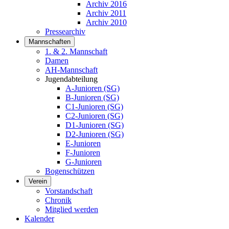
Archiv 2016
Archiv 2011
Archiv 2010
Pressearchiv
Mannschaften
1. & 2. Mannschaft
Damen
AH-Mannschaft
Jugendabteilung
A-Junioren (SG)
B-Junioren (SG)
C1-Junioren (SG)
C2-Junioren (SG)
D1-Junioren (SG)
D2-Junioren (SG)
E-Junioren
F-Junioren
G-Junioren
Bogenschützen
Verein
Vorstandschaft
Chronik
Mitglied werden
Kalender