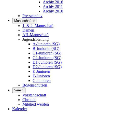
Archiv 2016
Archiv 2011
Archiv 2010
Pressearchiv
Mannschaften
1. & 2. Mannschaft
Damen
AH-Mannschaft
Jugendabteilung
A-Junioren (SG)
B-Junioren (SG)
C1-Junioren (SG)
C2-Junioren (SG)
D1-Junioren (SG)
D2-Junioren (SG)
E-Junioren
F-Junioren
G-Junioren
Bogenschützen
Verein
Vorstandschaft
Chronik
Mitglied werden
Kalender